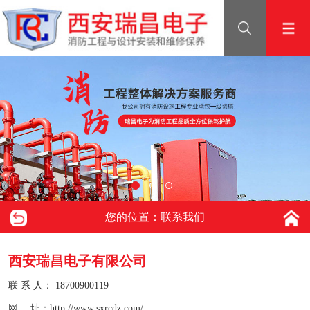
您的位置：联系我们
西安瑞昌电子有限公司
联 系 人： 18700900119
网 址：
http://www.sxrcdz.com/